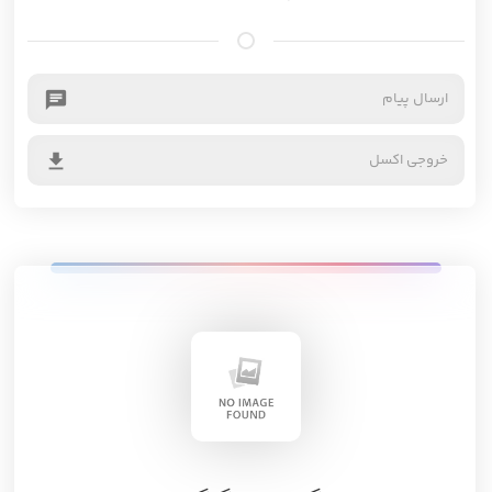
ارسال پیام
chat
خروجی اکسل
file_download