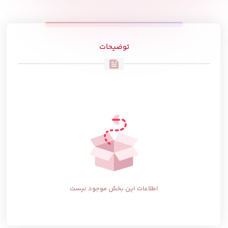
توضیحات
feed
اطلاعات این بخش موجود نیست