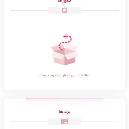
مجوزها
assignment
اطلاعات این بخش موجود نیست
برندها
branding_watermark